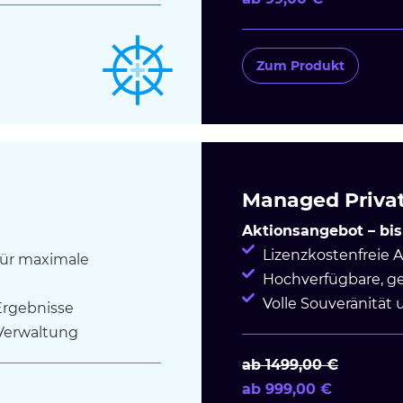
Zum Produkt
Managed Priva
Aktionsangebot – bis
Lizenzkostenfreie 
für maximale
Hochverfügbare, g
Volle Souveränität 
 Ergebnisse
 Verwaltung
ab 1499,00 €
ab 999,00 €