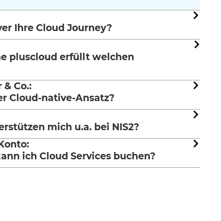
ver Ihre Cloud Journey?
e pluscloud erfüllt welchen
 & Co.:
er Cloud-native-Ansatz?
rstützen mich u.a. bei NIS2?
Konto:
 kann ich Cloud Services buchen?