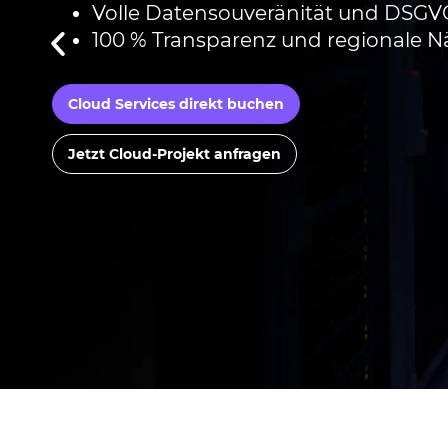
Volle Datensouveränität und DSGV
100 % Transparenz und regionale 
Cloud Services direkt buchen
Jetzt Cloud-Projekt anfragen