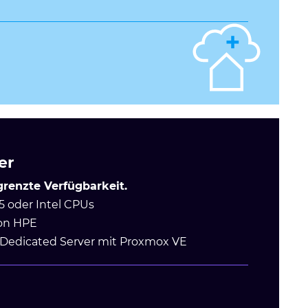
er
renzte Verfügbarkeit.
 oder Intel CPUs
on HPE
: Dedicated Server mit Proxmox VE