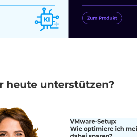
Zum Produkt
r heute unterstützen?
VMware-Setup:
Wie optimiere ich me
dabei sparen?