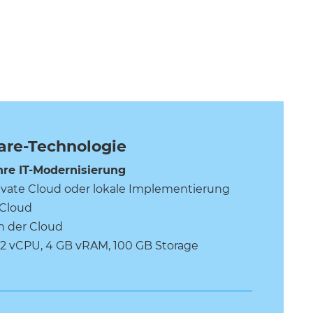
are-Technologie
hre IT-Modernisierung
rivate Cloud oder lokale Implementierung
Cloud
n der Cloud
r 2 vCPU, 4 GB vRAM, 100 GB Storage