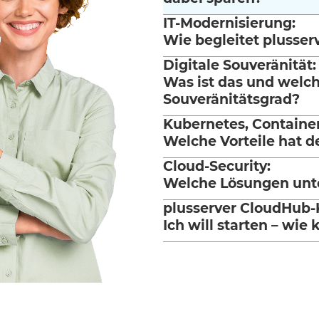
IT-Modernisierung:
Wie begleitet plusser
Digitale Souveränität:
Was ist das und welch
Souveränitätsgrad?
Kubernetes, Container
Welche Vorteile hat d
Cloud-Security:
Welche Lösungen unte
plusserver CloudHub-
Ich will starten – wie