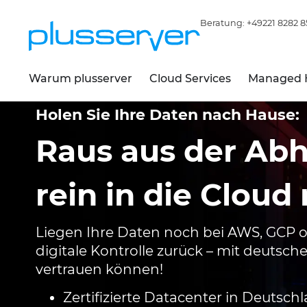
Beratung:
+49221 8282 8
Warum plusserver
Cloud Services
Managed 
Holen Sie Ihre Daten nach Hause:
Raus aus der Abh
rein in die Cloud
Liegen Ihre Daten noch bei AWS, GCP od
digitale Kontrolle zurück – mit deutsch
vertrauen können!
Zertifizierte Datacenter in Deutsch