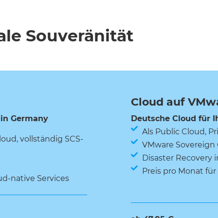
ale Souveränität
Cloud auf VMw
 in Germany
Deutsche Cloud für I
Als Public Cloud, P
oud, vollständig SCS-
VMware Sovereign 
Disaster Recovery i
Preis pro Monat fü
d-native Services