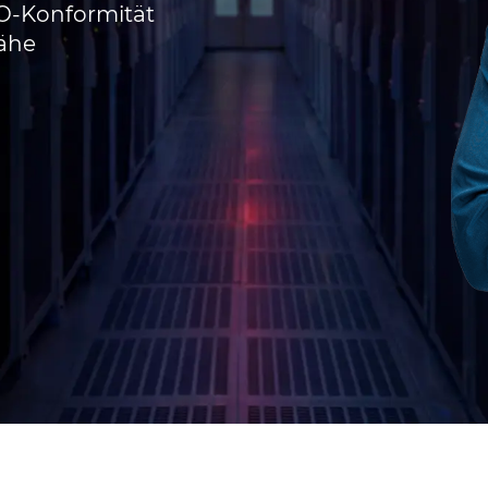
O-Konformität
Nähe