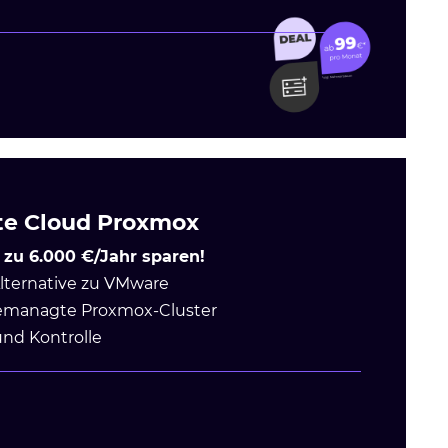
te Cloud Proxmox
 zu 6.000 €/Jahr sparen!
Alternative zu VMware
emanagte Proxmox-Cluster
und Kontrolle