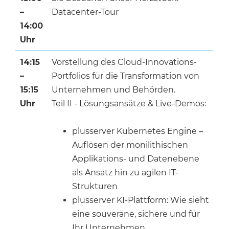
–
Datacenter-Tour
14:00
Uhr
14:15
Vorstellung des Cloud-Innovations-
–
Portfolios für die Transformation von
15:15
Unternehmen und Behörden.
Uhr
Teil II - Lösungsansätze & Live-Demos:
plusserver Kubernetes Engine –
Auflösen der monilithischen
Applikations- und Datenebene
als Ansatz hin zu agilen IT-
Strukturen
plusserver KI-Plattform: Wie sieht
eine souveräne, sichere und für
Ihr Unternehmen