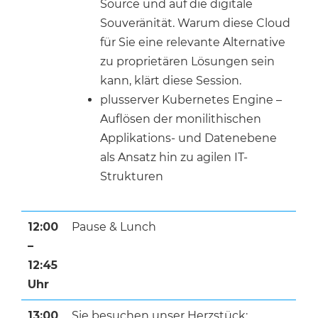
Source und auf die digitale
Souveränität. Warum diese Cloud
für Sie eine relevante Alternative
zu proprietären Lösungen sein
kann, klärt diese Session.
plusserver Kubernetes Engine –
Auflösen der monilithischen
Applikations- und Datenebene
als Ansatz hin zu agilen IT-
Strukturen
12:00
Pause & Lunch
–
12:45
Uhr
13:00
Sie besuchen unser Herzstück: