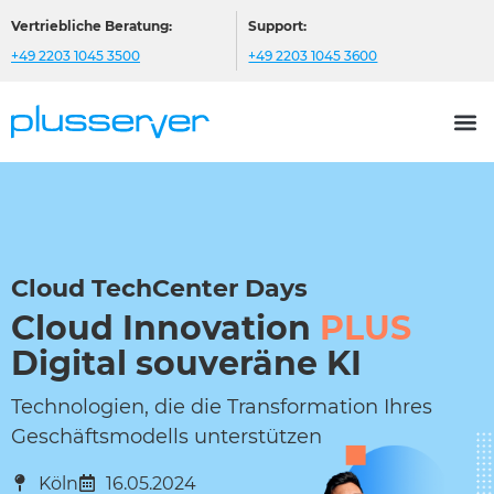
Vertriebliche Beratung:
Support:
+49 2203 1045 3500
+49 2203 1045 3600
Cloud TechCenter Days
Cloud Innovation
PLUS
Digital souveräne KI
Technologien, die die Transformation Ihres
Geschäftsmodells unterstützen
Köln
16.05.2024