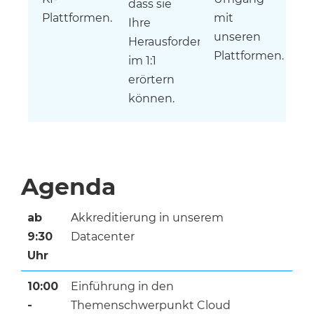
dass sie
Plattformen.
mit
Ihre
unseren
Herausforderung
Plattformen.
im 1:1
erörtern
können.
Agenda
ab
Akkreditierung in unserem
9:30
Datacenter
Uhr
10:00
Einführung in den
-
Themenschwerpunkt Cloud