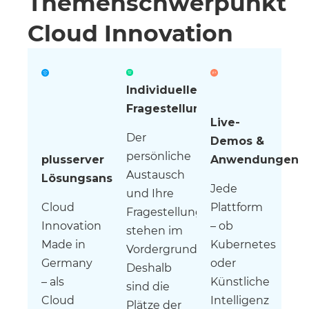
Themenschwerpunkt
Cloud Innovation
Individuelle
Fragestellungen
Live-
Der
Demos &
persönliche
plusserver
Anwendungen
Austausch
Lösungsansätze
Jede
und Ihre
Cloud
Plattform
Fragestellungen
Innovation
– ob
stehen im
Made in
Kubernetes
Vordergrund.
Germany
oder
Deshalb
– als
Künstliche
sind die
Cloud
Intelligenz
Plätze der