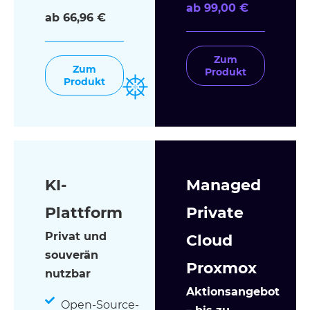
ab 99,00 €
ab 66,96 €
Zum
Zum
Produkt
Produkt
KI-
Managed
Plattform
Private
Privat und
Cloud
souverän
Proxmox
nutzbar
Aktionsangebot
Open-Source-