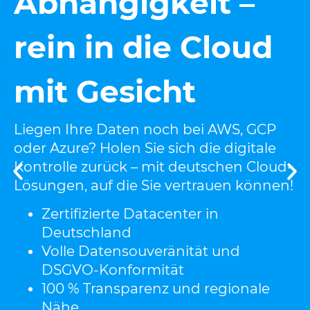
Abhängigkeit –
P
rein in die Cloud
z
mit Gesicht
Liegen Ihre Daten noch bei AWS, GCP
oder Azure? Holen Sie sich die digitale
Kontrolle zurück – mit deutschen Cloud-
Lösungen, auf die Sie vertrauen können!
Zertifizierte Datacenter in
Deutschland
Volle Datensouveränität und
DSGVO-Konformität
100 % Transparenz und regionale
Nähe