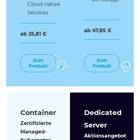
Cloud-native
Services
ab 47,85 €
ab 25,81 €
Zum
Zum
Produkt
Produkt
Container
Dedicated
Zertifizierte
Server
Managed-
Aktionsangebot