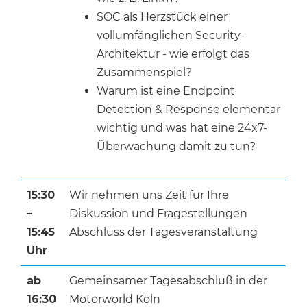
SOC als Herzstück einer
vollumfänglichen Security-
Architektur - wie erfolgt das
Zusammenspiel?
Warum ist eine Endpoint
Detection & Response elementar
wichtig und was hat eine 24x7-
Überwachung damit zu tun?
15:30
Wir nehmen uns Zeit für Ihre
–
Diskussion und Fragestellungen
15:45
Abschluss der Tagesveranstaltung
Uhr
ab
Gemeinsamer Tagesabschluß in der
16:30
Motorworld Köln