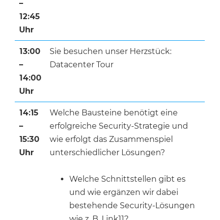
–
12:45
Uhr
13:00
Sie besuchen unser Herzstück:
–
Datacenter Tour
14:00
Uhr
14:15
Welche Bausteine benötigt eine
–
erfolgreiche Security-Strategie und
15:30
wie erfolgt das Zusammenspiel
Uhr
unterschiedlicher Lösungen?
Welche Schnittstellen gibt es
und wie ergänzen wir dabei
bestehende Security-Lösungen
wie z. B. Link11?