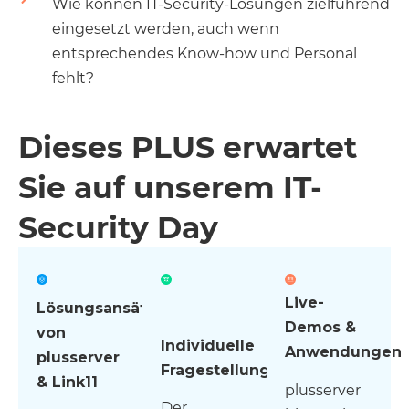
Wie können IT-Security-Lösungen zielführend
eingesetzt werden, auch wenn
entsprechendes Know-how und Personal
fehlt?
Dieses
PLUS
erwartet
Sie auf unserem IT-
Security Day
Live-
Lösungsansätze
Demos &
von
Individuelle
Anwendungen
plusserver
Fragestellungen
& Link11
plusserver
Der