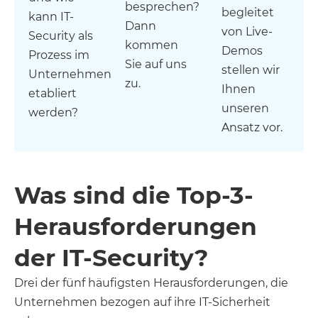
besprechen?
begleitet
kann IT-
Dann
von Live-
Security als
kommen
Demos
Prozess im
Sie auf uns
stellen wir
Unternehmen
zu.
Ihnen
etabliert
unseren
werden?
Ansatz vor.
Was sind die Top-3-
Herausforderungen
der IT-Security?
Drei der fünf häufigsten Herausforderungen, die
Unternehmen bezogen auf ihre IT-Sicherheit