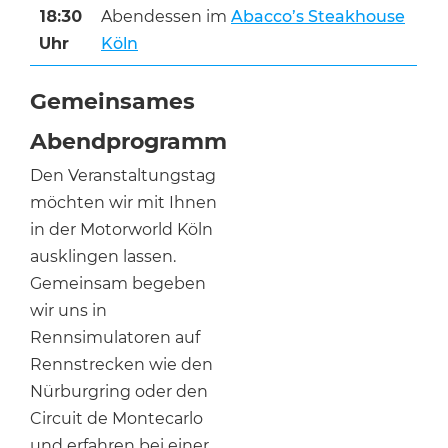
18:30
Abendessen im
Abacco’s Steakhouse
Uhr
Köln
Gemeinsames
Abendprogramm
Den Veranstaltungstag
möchten wir mit Ihnen
in der Motorworld Köln
ausklingen lassen.
Gemeinsam begeben
wir uns in
Rennsimulatoren auf
Rennstrecken wie den
Nürburgring oder den
Circuit de Montecarlo
und erfahren bei einer