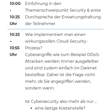
10:00
Einführung in den
-
Themenschwerpunkt Security & erste
10:25
Durchsprache der Erwartungshaltung
Uhr
der Teilnehmer
10:25
Wie implementiert man einen
–
wirkungsvollen Cloud-Security-
10:55
Prozess?
Uhr
Cyberangriffe wie zum Beispiel DDoS-
Attacken werden immer ausgefeilter
und sind zudem einfach im Darknet
bestellbar. Daher ist die Frage nicht
mehr, ob Sie angegriffen werden,
sondern wann.
Ist Cybersecurity also mehr als nur ...
eine lästige Kostenstelle?