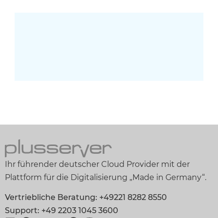
Ihr führender deutscher Cloud Provider mit der
Plattform für die Digitalisierung „Made in Germany“.
Vertriebliche Beratung: +49221 8282 8550
Support: +49 2203 1045 3600