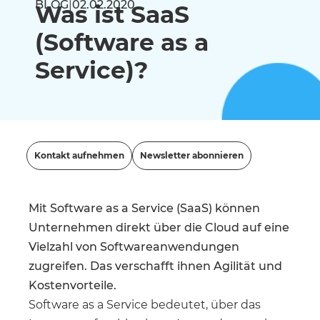
BLOG
|
02.02.2020
Was ist SaaS
(Software as a
Service)?
Kontakt aufnehmen
Newsletter abonnieren
Mit Software as a Service (SaaS) können
Unternehmen direkt über die Cloud auf eine
Vielzahl von Softwareanwendungen
zugreifen. Das verschafft ihnen Agilität und
Kostenvorteile.
Software as a Service bedeutet, über das