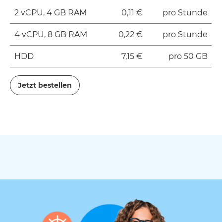
2 vCPU, 4 GB RAM
0,11 €
pro Stunde
4 vCPU, 8 GB RAM
0,22 €
pro Stunde
HDD
7,15 €
pro 50 GB
Jetzt bestellen