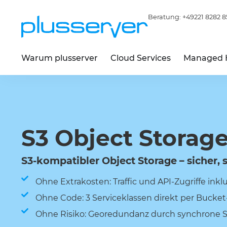
Beratung:
+49221 8282 8
Warum plusserver
Cloud Services
Managed 
S3 Object Storag
S3-kompatibler Object Storage – sicher, 
Ohne Extrakosten: Traffic und API-Zugriffe inkl
Ohne Code: 3 Serviceklassen direkt per Buck
Ohne Risiko: Georedundanz durch synchrone 