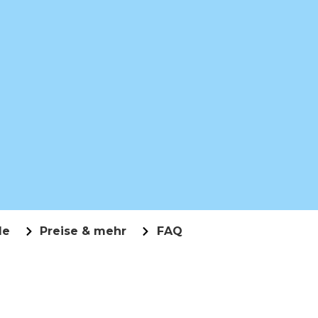
le
Preise & mehr
FAQ