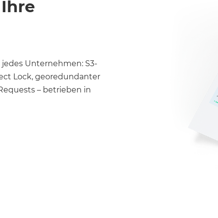
 Ihre
ür jedes Unternehmen: S3-
ject Lock, georedundanter
-Requests – betrieben in