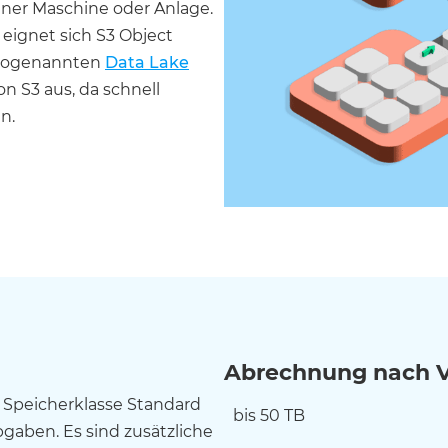
iner Maschine oder Anlage.
 eignet sich S3 Object
 sogenannten
Data Lake
on S3 aus, da schnell
n.
Abrechnung nach Ve
e Speicherklasse Standard
bis 50 TB
gaben. Es sind zusätzliche