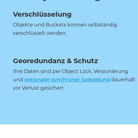
Verschlüsselung
Objekte und Buckets können selbständig
verschlüsselt werden.
Georedundanz & Schutz
Ihre Daten sind per Object Lock, Versionierung
und
optionaler synchroner Spiegelung
dauerhaft
vor Verlust gesichert.