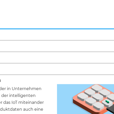
n
e der in Unternehmen
 der intelligenten
 das IoT miteinander
oduktdaten auch eine