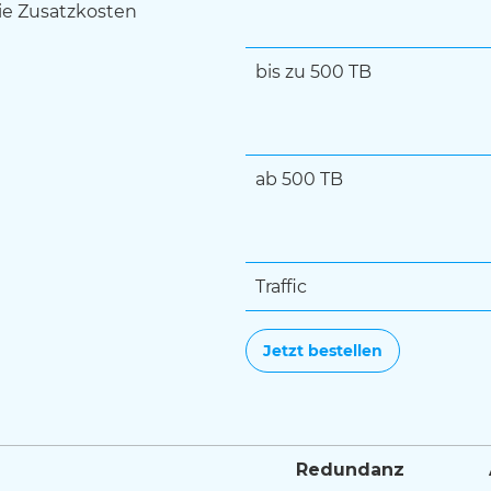
die Zusatzkosten
bis zu 500 TB
ab 500 TB
Traffic
Jetzt bestellen
Redundanz