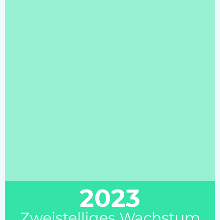
2023
Zweistelliges Wachstum