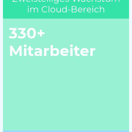
im Cloud-Bereich
330+
Mitarbeiter