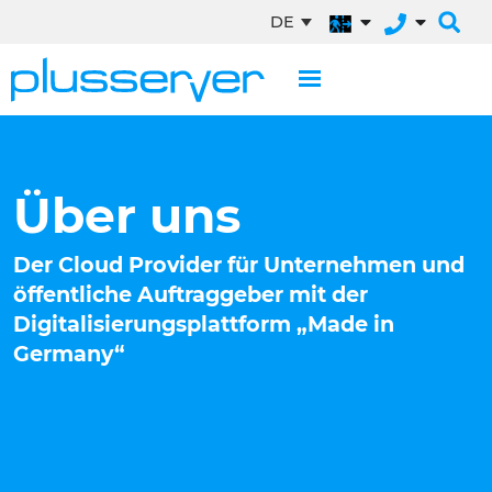
DE
Über uns
Der Cloud Provider für Unternehmen und
öffentliche Auftraggeber mit der
Digitalisierungsplattform „Made in
Germany“