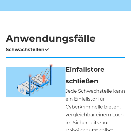
Anwendungsfälle
Schwachstellen
Einfallstore
schließen
Jede Schwachstelle kann
ein Einfallstor für
Cyberkriminelle bieten,
vergleichbar einem Loch
im Sicherheitszaun.
Dabei schützt selbst