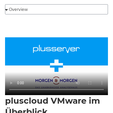
pluscloud VMware im
Überblick​