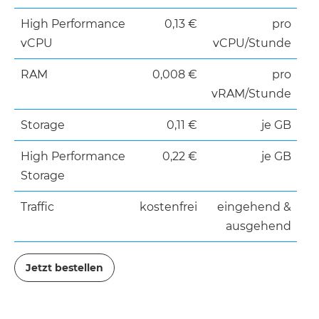
High Performance
0,13 €
pro
vCPU
vCPU/Stunde
RAM
0,008 €
pro
vRAM/Stunde
Storage
0,11 €
je GB
High Performance
0,22 €
je GB
Storage
Traffic
kostenfrei
eingehend &
ausgehend
Jetzt bestellen