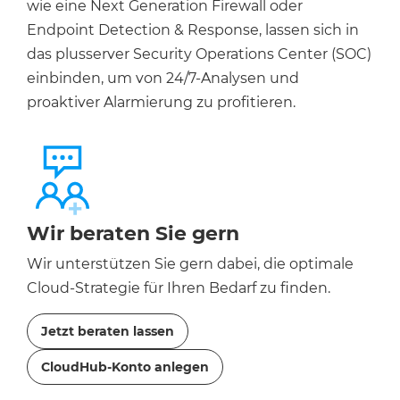
wie eine Next Generation Firewall oder
Endpoint Detection & Response, lassen sich in
das plusserver Security Operations Center (SOC)
einbinden, um von 24/7-Analysen und
proaktiver Alarmierung zu profitieren.
Wir beraten Sie gern
Wir unterstützen Sie gern dabei, die optimale
Cloud-Strategie für Ihren Bedarf zu finden.
Jetzt beraten lassen
CloudHub-Konto anlegen