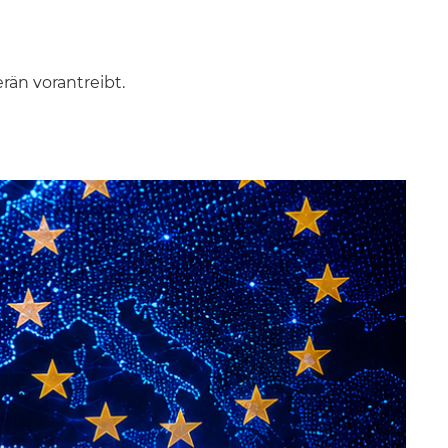
rän vorantreibt.