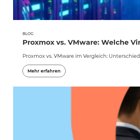
BLOG
Proxmox vs. VMware: Welche Vir
Proxmox vs. VMware im Vergleich: Unterschiede
Mehr erfahren