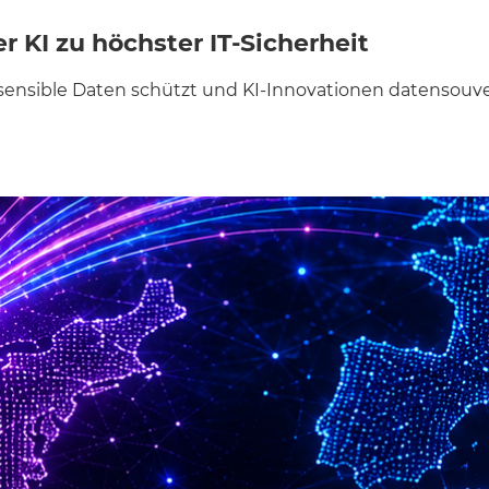
KI zu höchster IT-Sicherheit
 sensible Daten schützt und KI-Innovationen datensouve