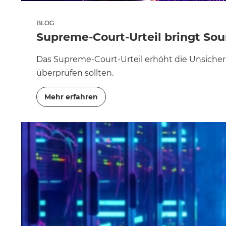
BLOG
Supreme-Court-Urteil bringt So
Das Supreme-Court-Urteil erhöht die Unsiche
überprüfen sollten.
Mehr erfahren