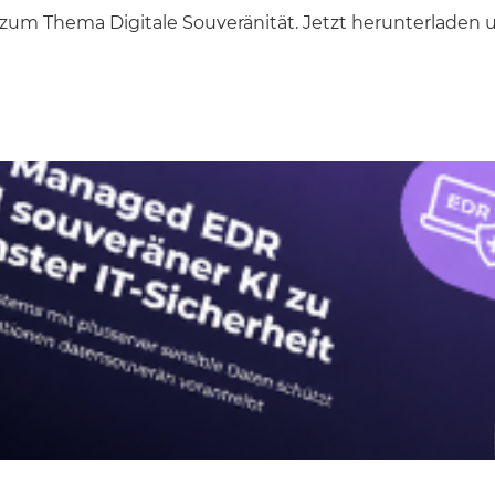
m Thema Digitale Souveränität. Jetzt herunterladen un