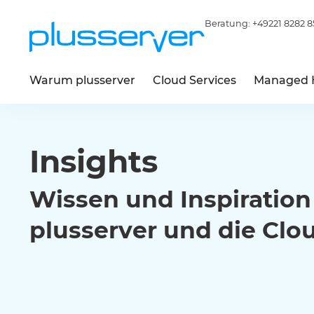
Beratung:
+49221 8282 8
Warum plusserver
Cloud Services
Managed 
Insights
Wissen und Inspiratio
plusserver und die Clo