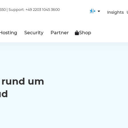
550
| Support:
+49 2203 1045 3600
Insights
Hosting
Security
Partner
Shop
n rund um
ud