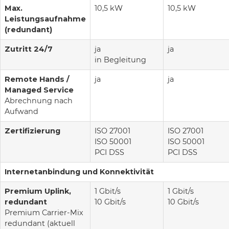
Max.
10,5 kW
10,5 kW
Leistungsaufnahme
(redundant)
Zutritt 24/7
ja
ja
in Begleitung
Remote Hands /
ja
ja
Managed Service
Abrechnung nach
Aufwand
Zertifizierung
ISO 27001
ISO 27001
ISO 50001
ISO 50001
PCI DSS
PCI DSS
Internetanbindung und Konnektivität
Premium Uplink,
1 Gbit/s
1 Gbit/s
redundant
10 Gbit/s
10 Gbit/s
Premium Carrier-Mix
redundant (aktuell