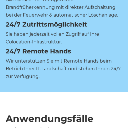
Brandfrüherkennung mit direkter Aufschaltung
bei der Feuerwehr & automatischer Löschanlage.
24/7 Zutrittsmöglichkeit
Sie haben jederzeit vollen Zugriff auf Ihre
Colocation-Infrastruktur.
24/7 Remote Hands
Wir unterstützen Sie mit Remote Hands beim
Betrieb Ihrer IT-Landschaft und stehen Ihnen 24/7
zur Verfügung.
Anwendungsfälle