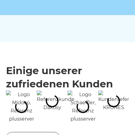
Einige unserer
zufriedenen Kunden