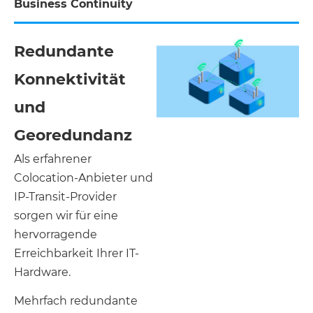
Business Continuity
Redundante
Konnektivität
und
Georedundanz
Als erfahrener
Colocation-Anbieter und
IP-Transit-Provider
sorgen wir für eine
hervorragende
Erreichbarkeit Ihrer IT-
Hardware.
Mehrfach redundante