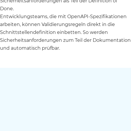
Sicherheitsanforderungen als Teil der Definition of
Done.
Entwicklungsteams, die mit OpenAPI-Spezifikationen
arbeiten, können Validierungsregeln direkt in die
Schnittstellendefinition einbetten. So werden
Sicherheitsanforderungen zum Teil der Dokumentation
und automatisch prüfbar.