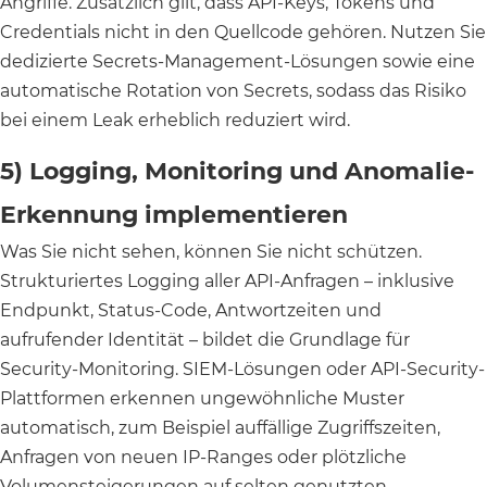
Angriffe. Zusätzlich gilt, dass API-Keys, Tokens und
Credentials nicht in den Quellcode gehören. Nutzen Sie
dedizierte Secrets-Management-Lösungen sowie eine
automatische Rotation von Secrets, sodass das Risiko
bei einem Leak erheblich reduziert wird.
5) Logging, Monitoring und Anomalie-
Erkennung implementieren
Was Sie nicht sehen, können Sie nicht schützen.
Strukturiertes Logging aller API-Anfragen – inklusive
Endpunkt, Status-Code, Antwortzeiten und
aufrufender Identität – bildet die Grundlage für
Security-Monitoring. SIEM-Lösungen oder API-Security-
Plattformen erkennen ungewöhnliche Muster
automatisch, zum Beispiel auffällige Zugriffszeiten,
Anfragen von neuen IP-Ranges oder plötzliche
Volumensteigerungen auf selten genutzten