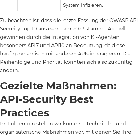
System infizieren.
Zu beachten ist, dass die letzte Fassung der OWASP API
Security Top 10 aus dem Jahr 2023 stammt. Aktuell
gewinnen durch die Integration von KI-Agenten
besonders API7 und API10 an Bedeutung, da diese
häufig dynamisch mit anderen APIs interagieren. Die
Reihenfolge und Priorität könnten sich also zukünftig
ändern.
Gezielte Maßnahmen:
API-Security Best
Practices
Im Folgenden stellen wir konkrete technische und
organisatorische Maßnahmen vor, mit denen Sie Ihre