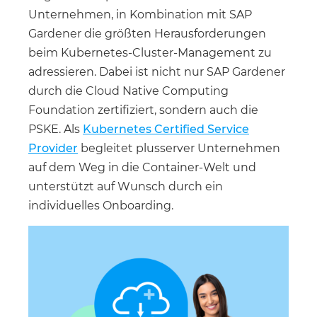
Unternehmen, in Kombination mit SAP
Gardener die größten Herausforderungen
beim Kubernetes-Cluster-Management zu
adressieren. Dabei ist nicht nur SAP Gardener
durch die Cloud Native Computing
Foundation zertifiziert, sondern auch die
PSKE. Als
Kubernetes Certified Service
Provider
begleitet plusserver Unternehmen
auf dem Weg in die Container-Welt und
unterstützt auf Wunsch durch ein
individuelles Onboarding.