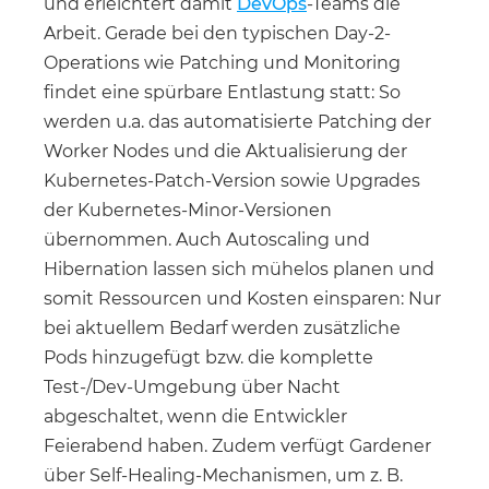
und erleichtert damit
DevOps
-Teams die
Arbeit. Gerade bei den typischen Day-2-
Operations wie Patching und Monitoring
findet eine spürbare Entlastung statt: So
werden u.a. das automatisierte Patching der
Worker Nodes und die Aktualisierung der
Kubernetes-Patch-Version sowie Upgrades
der Kubernetes-Minor-Versionen
übernommen. Auch Autoscaling und
Hibernation lassen sich mühelos planen und
somit Ressourcen und Kosten einsparen: Nur
bei aktuellem Bedarf werden zusätzliche
Pods hinzugefügt bzw. die komplette
Test-/Dev-Umgebung über Nacht
abgeschaltet, wenn die Entwickler
Feierabend haben. Zudem verfügt Gardener
über Self-Healing-Mechanismen, um z. B.