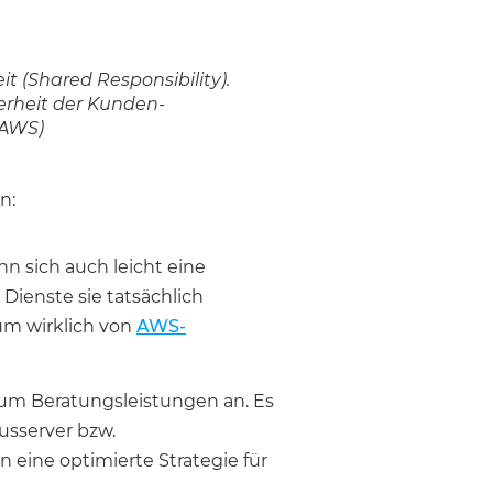
it (Shared Responsibility).
erheit der Kunden-
 AWS)
n:
n sich auch leicht eine
Dienste sie tatsächlich
m wirklich von
AWS-
aum Beratungsleistungen an. Es
usserver bzw.
eine optimierte Strategie für