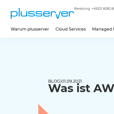
Beratung:
+49221 8282 8
Warum plusserver
Cloud Services
Managed 
BLOG
|
01.09.2021
Was ist A