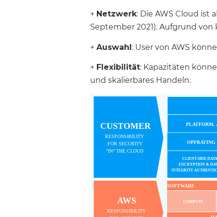
+
Netzwerk
: Die AWS Cloud ist 
September 2021). Aufgrund von 
+
Auswahl
: User von AWS können 
+
Flexibilität
: Kapazitäten könn
und skalierbares Handeln.