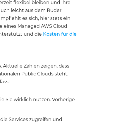
rzeit flexibel bleiben und ihre
auch leicht aus dem Ruder
fiehlt es sich, hier stets ein
ste eines Managed AWS Cloud
unterstützt und die
Kosten für die
 Aktuelle Zahlen zeigen, dass
ionalen Public Clouds steht.
asst:
ie Sie wirklich nutzen. Vorherige
die Services zugreifen und