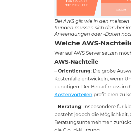
Bei AWS gilt wie in den meisten 
Kunden müssen sich darüber im K
Anwendungen oder -Daten noch fü
Welche AWS-Nachteile
Wer auf AWS Server setzen möch
AWS-Nachteile
–
Orientierung
: Die große Ausw
Kostenfalle entwickeln, wenn Un
benötigen. Der Bedarf muss im
Kostenvorteilen
profitieren zu 
–
Beratung
: Insbesondere für 
besteht jedoch die Möglichkeit,
Beratungsunternehmen zurückzug
die Cloud-Nutzung.