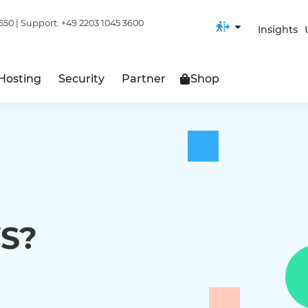
550
| Support:
+49 2203 1045 3600
Insights
Hosting
Security
Partner
Shop
WS?