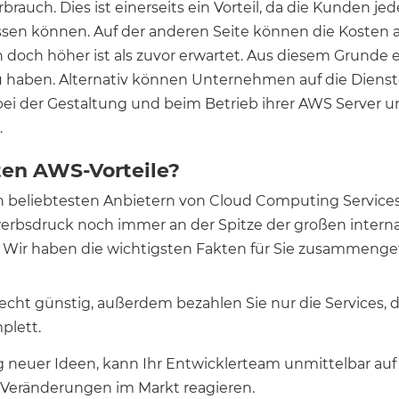
auch. Dies ist einerseits ein Vorteil, da die Kunden jede
sen können. Auf der anderen Seite können die Kosten 
doch höher ist als zuvor erwartet. Aus diesem Grunde emp
u haben. Alternativ können Unternehmen auf die Dien
 bei der Gestaltung und beim Betrieb ihrer AWS Server 
.
ten AWS-Vorteile?
 beliebtesten Anbietern von Cloud Computing Services.
bsdruck noch immer an der Spitze der großen internat
 Wir haben die wichtigsten Fakten für Sie zusammengef
 recht günstig, außerdem bezahlen Sie nur die Services, d
plett.
 neuer Ideen, kann Ihr Entwicklerteam unmittelbar auf 
f Veränderungen im Markt reagieren.