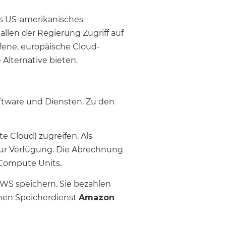
Als US-amerikanisches
en der Regierung Zugriff auf
ene, europäische Cloud-
Alternative bieten.
ftware und Diensten. Zu den
te Cloud) zugreifen. Als
zur Verfügung. Die Abrechnung
 Compute Units.
S speichern. Sie bezahlen
enen Speicherdienst
Amazon