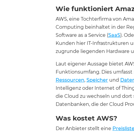
Wie funktioniert Am
AWS, eine Tochterfirma von Amaz
Computing beinhaltet in der Rege
Software as a Service (
SaaS
). Od
Kunden hier IT-Infrastrukturen
zugrunde liegenden Hardware 
Laut eigener Aussage bietet AW
Funktionsumfang. Dies umfasst 
Ressourcen
,
Speicher
und
Date
Intelligenz oder Internet of Th
die Cloud zu wechseln und dort 
Datenbanken, die der Cloud Prov
Was kostet AWS?
Der Anbieter stellt eine
Preislist