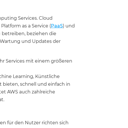
puting Services. Cloud
, Platform as a Service (
PaaS
) und
u betreiben, beziehen die
e Wartung und Updates der
hr Services mit einem größeren
hine Learning, Künstliche
bieten, schnell und einfach in
etet AWS auch zahlreiche
t.
en für den Nutzer richten sich