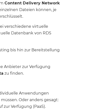
em
Content Delivery Network
n einzelnen Dateien können, je
rschlüsselt.
i verschiedene virtuelle
irtuelle Datenbank von RDS
ing bis hin zur Bereitstellung
ge Anbieter zur Verfügung
ta
zu finden.
individuelle Anwendungen
 müssen. Oder anders gesagt:
f zur Verfügung (PaaS).