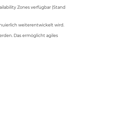
ilability Zones verfügbar (Stand
nuierlich weiterentwickelt wird.
rden. Das ermöglicht agiles