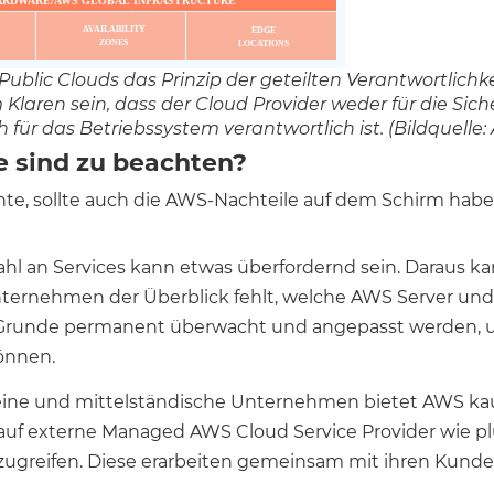
Public Clouds das Prinzip der geteilten Verantwortlichke
laren sein, dass der Cloud Provider weder für die Sich
r das Betriebssystem verantwortlich ist. (Bildquelle:
 sind zu beachten?
te, sollte auch die AWS-Nachteile auf dem Schirm habe
ahl an Services kann etwas überfordernd sein. Daraus kan
ternehmen der Überblick fehlt, welche AWS Server und 
 Grunde permanent überwacht und angepasst werden, u
können.
kleine und mittelständische Unternehmen bietet AWS k
 auf externe Managed AWS Cloud Service Provider wie pl
reifen. Diese erarbeiten gemeinsam mit ihren Kunden 