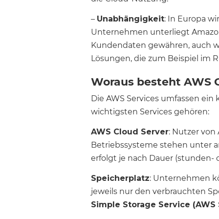
–
Unabhängigkeit
: In Europa w
Unternehmen unterliegt Amazon
Kundendaten gewähren, auch wen
Lösungen, die zum Beispiel im 
Woraus besteht AWS 
Die AWS Services umfassen ein 
wichtigsten Services gehören:
AWS Cloud Server
: Nutzer vo
Betriebssysteme stehen unter a
erfolgt je nach Dauer (stunden
Speicherplatz
: Unternehmen kö
jeweils nur den verbrauchten Sp
Simple Storage Service (AWS 