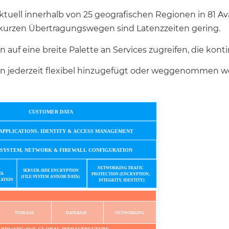
aktuell innerhalb von 25 geografischen Regionen in 81 Ava
kurzen Übertragungswegen sind Latenzzeiten gering.
auf eine breite Palette an Services zugreifen, die konti
en jederzeit flexibel hinzugefügt oder weggenommen we