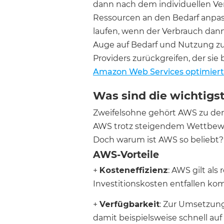
dann nach dem individuellen Verbr
Ressourcen an den Bedarf anpas
laufen, wenn der Verbrauch dann 
Auge auf Bedarf und Nutzung z
Providers zurückgreifen, der sie
Amazon Web Services optimiert
Was sind die wichtigs
Zweifelsohne gehört AWS zu den
AWS trotz steigendem Wettbewer
Doch warum ist AWS so beliebt?
AWS-Vorteile
+
Kosteneffizienz
: AWS gilt als
Investitionskosten entfallen kom
+
Verfügbarkeit
: Zur Umsetzung
damit beispielsweise schnell au