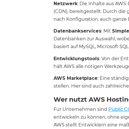
Netzwerk
: Die Inhalte aus AWS-
(CDN), bereitgestellt. Durch die 
nach Konfiguration, auch ganze 
Datenbankservices
: Mit
Simpl
Datenbanken zur Auswahl, wobei 
basiert auf MySQL, Microsoft SQL
Entwicklungstools
: Von der En
hält AWS alle nötigen Werkzeuge 
AWS Marketplace
: Eine ständ
stellen. Hier sind auch zahlre
Wer nutzt AWS Hosti
Für Unternehmen sind
Public C
entwickeln zu können, ohne eig
AWS stellt Entwicklern eine maßg