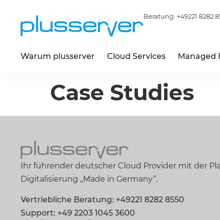
Beratung:
+49221 8282 8
Warum plusserver
Cloud Services
Managed 
Case Studies
Ihr führender deutscher Cloud Provider mit der Pla
Digitalisierung „Made in Germany“.
Vertriebliche Beratung: +49221 8282 8550
Support: +49 2203 1045 3600