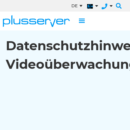
DE
Datenschutzhinwe
Videoüberwachun