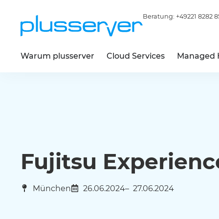
Beratung:
+49221 8282 8
Warum plusserver
Cloud Services
Managed 
Fujitsu Experien
München
26.06.2024
– 27.06.2024