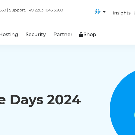
550
| Support:
+49 2203 1045 3600
Insights
Hosting
Security
Partner
Shop
ce Days 2024