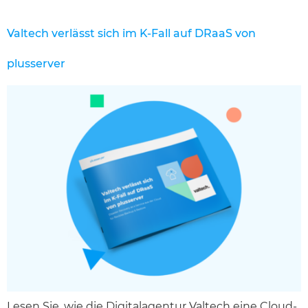
Valtech verlässt sich im K-Fall auf DRaaS von
plusserver
Lesen Sie, wie die Digitalagentur Valtech eine Cloud-