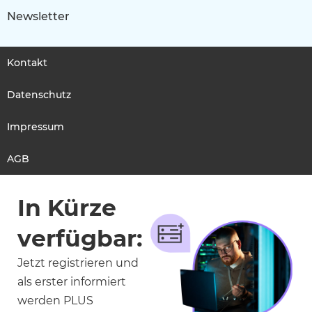
Newsletter
Kontakt
Datenschutz
Impressum
AGB
In Kürze
verfügbar:
Jetzt registrieren und
als erster informiert
werden PLUS