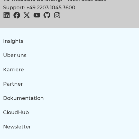
Support: +49 2203 1045 3600
Insights
Über uns
Karriere
Partner
Dokumentation
CloudHub
Newsletter