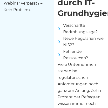
durch IT-
Webinar verpasst? –
Kein Problem.
Grundhygi
Verschärfte
Bedrohungslage?
Neue Regularien wie
NIS2?
Fehlende
Ressourcen?
Viele Unternehmen
stehen bei
regulatorischen
Anforderungen noch
ganz am Anfang: Zehn
Prozent der Befragten
wissen immer noch