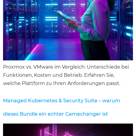
Proxmox vs. VMware im Vergleich: Unterschiede bei
Funktionen, Kosten und Betrieb. Erfahren Sie,
welche Plattform zu Ihren Anforderungen passt.
Managed Kubernetes & Security Suite – warum
dieses Bundle ein echter Gamechanger ist