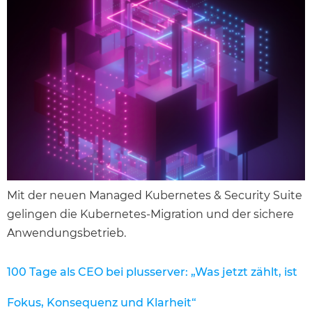
Mit der neuen Managed Kubernetes & Security Suite
gelingen die Kubernetes-Migration und der sichere
Anwendungsbetrieb.
100 Tage als CEO bei plusserver: „Was jetzt zählt, ist
Fokus, Konsequenz und Klarheit“