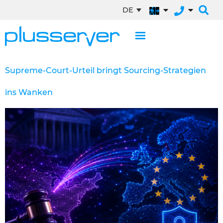
DE
Supreme-Court-Urteil bringt Sourcing-Strategien
ins Wanken