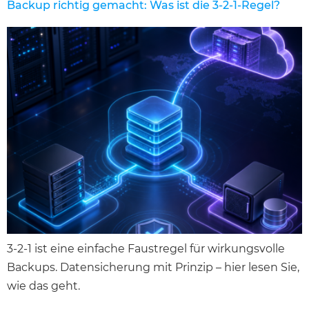
Backup richtig gemacht: Was ist die 3-2-1-Regel?
3-2-1 ist eine einfache Faustregel für wirkungsvolle
Backups. Datensicherung mit Prinzip – hier lesen Sie,
wie das geht.