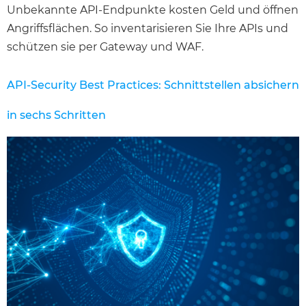
Unbekannte API-Endpunkte kosten Geld und öffnen
Angriffsflächen. So inventarisieren Sie Ihre APIs und
schützen sie per Gateway und WAF.
API-Security Best Practices: Schnittstellen absichern
in sechs Schritten