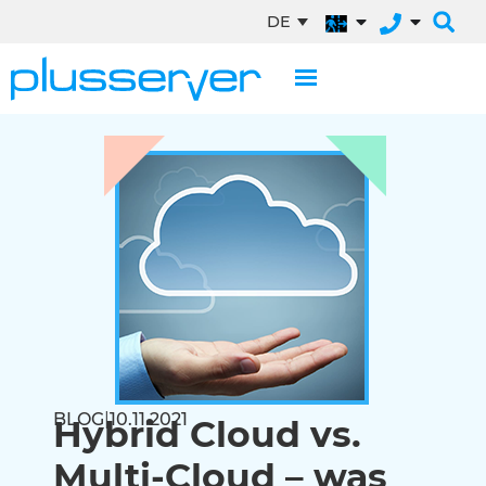
DE
BLOG
|
10.11.2021
Hybrid Cloud vs.
Multi-Cloud – was