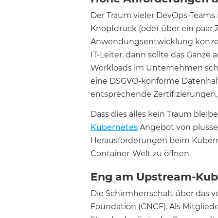
Der Traum vieler DevOps-Teams is
Knopfdruck (oder über ein paar 
Anwendungsentwicklung konzentr
IT-Leiter, dann sollte das Ganze
Workloads im Unternehmen schaff
eine DSGVO-konforme Datenhalt
entsprechende Zertifizierungen,
Dass dies alles kein Traum bleib
Kubernetes
Angebot von plusser
Herausforderungen beim Kubern
Container-Welt zu öffnen.
Eng am Upstream-Kube
Die Schirmherrschaft über das vo
Foundation (CNCF). Als Mitglied