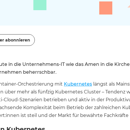
er abonnieren
te in die Unternehmens-IT wie das Amen in die Kirche
ternehmen beherrschbar.
ntainer-Orchestrierung mit
Kubernetes
längst als Main
 über mehr als fünfzig Kubernetes Cluster – Tendenz w
i-Cloud-Szenarien betrieben und aktiv in der Produkti
 wachsende Komplexität beim Betrieb der zahlreichen Ku
innen ist steil und der Markt für bewährte Fachkräfte b
n Kubernetes