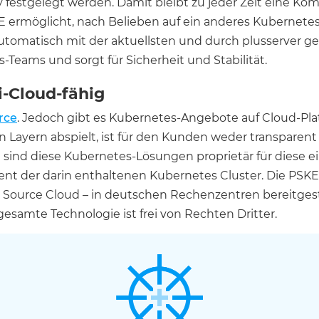
 festgelegt werden. Damit bleibt zu jeder Zeit eine Kom
SKE ermöglicht, nach Belieben auf ein anderes Kubern
utomatisch mit der aktuellsten und durch plusserver g
Teams und sorgt für Sicherheit und Stabilität.
-Cloud-fähig
rce
. Jedoch gibt es Kubernetes-Angebote auf Cloud-Plat
en Layern abspielt, ist für den Kunden weder transparen
 sind diese Kubernetes-Lösungen proprietär für diese 
t der darin enthaltenen Kubernetes Cluster. Die PSKE 
 Source Cloud – in deutschen Rechenzentren bereitgest
gesamte Technologie ist frei von Rechten Dritter.