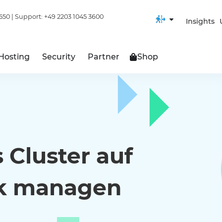
550
| Support:
+49 2203 1045 3600
Insights
Hosting
Security
Partner
Shop
 Cluster auf
k managen