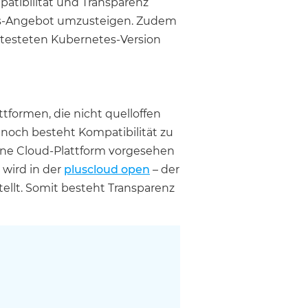
patibilität und Transparenz
etes-Angebot umzusteigen. Zudem
etesteten Kubernetes-Version
tformen, die nicht quelloffen
t noch besteht Kompatibilität zu
eine Cloud-Plattform vorgesehen
wird in der
pluscloud open
– der
ellt. Somit besteht Transparenz