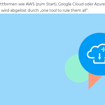
formen wie AWS (zum Start), Google Cloud oder Azure (
ird abgelöst durch „one tool to rule them all“.