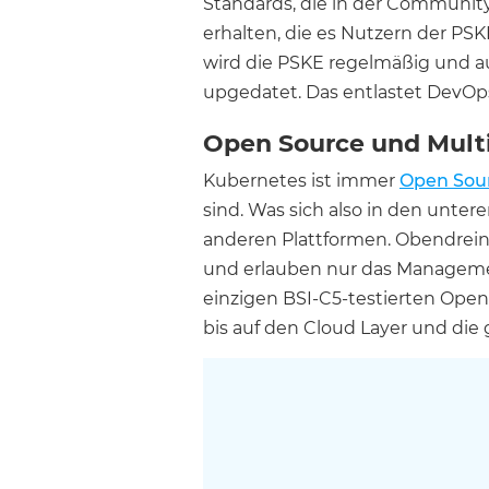
Standards, die in der Community
erhalten, die es Nutzern der P
wird die PSKE regelmäßig und a
upgedatet. Das entlastet DevOps-
Open Source und Multi
Kubernetes ist immer
Open Sou
sind. Was sich also in den unter
anderen Plattformen. Obendrein
und erlauben nur das Managemen
einzigen BSI-C5-testierten Open
bis auf den Cloud Layer und die 