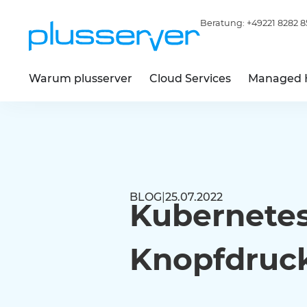
Beratung:
+49221 8282 8
Warum plusserver
Cloud Services
Managed 
BLOG
|
25.07.2022
Kubernetes
Knopfdruc