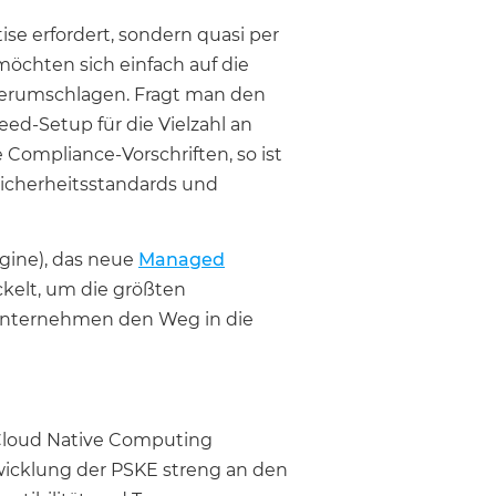
se erfordert, sondern quasi per
öchten sich einfach auf die
herumschlagen. Fragt man den
reed-Setup für die Vielzahl an
Compliance-Vorschriften, so ist
icherheitsstandards und
ngine), das neue
Managed
ckelt, um die größten
Unternehmen den Weg in die
r Cloud Native Computing
twicklung der PSKE streng an den