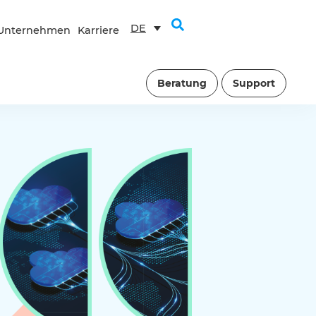
DE
Unternehmen
Karriere
Beratung
Support