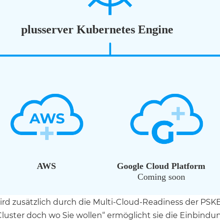
rd zusätzlich durch die Multi-Cloud-Readiness der PSK
Cluster doch wo Sie wollen“ ermöglicht sie die Einbindu