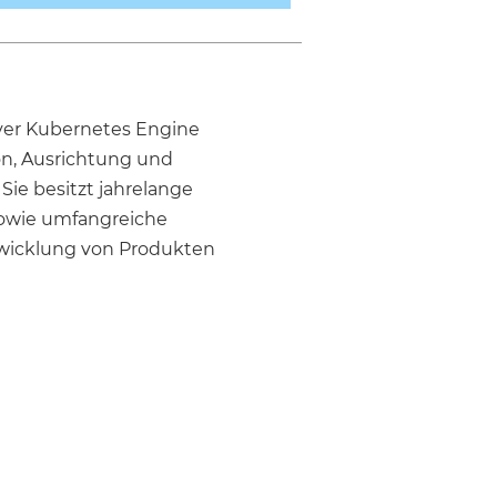
rver Kubernetes Engine
ion, Ausrichtung und
Sie besitzt jahrelange
sowie umfangreiche
twicklung von Produkten