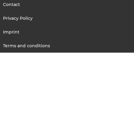
Contact
Privacy Policy
Imprint
Terms and conditions