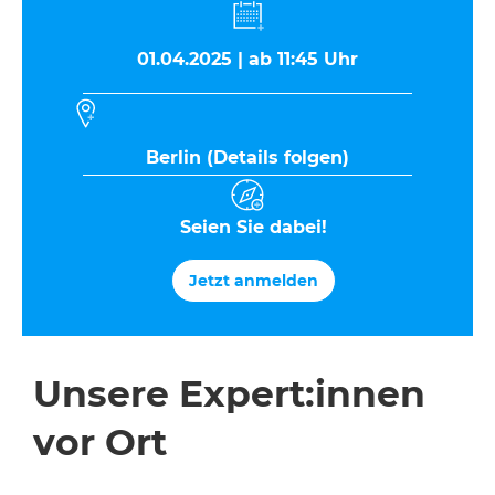
01.04.2025 | ab 11:45 Uhr
Berlin (Details folgen)
Seien Sie dabei!
Jetzt anmelden
Unsere Expert:innen
vor Ort