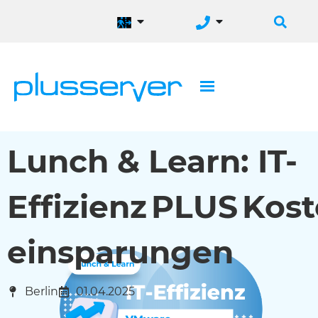
Lunch & Learn: IT-
Effizienz PLUS Kos
einsparungen
Berlin
01.04.2025