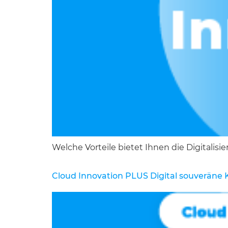
Welche Vorteile bietet Ihnen die Digitalisi
Cloud Innovation
PLUS
Digital souveräne 