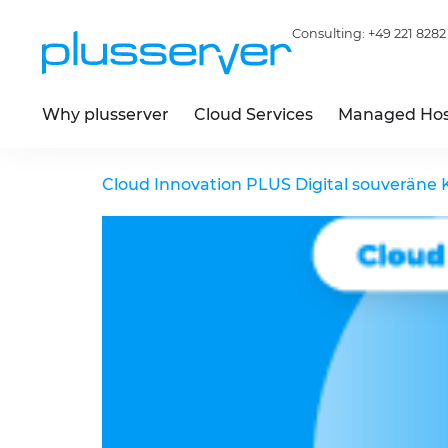
Consulting:
+49 221 8282
Why plusserver
Cloud Services
Managed Hos
Cloud Innovation
PLUS
Digital souveräne 