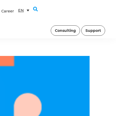
EN
Career
Consulting
Support