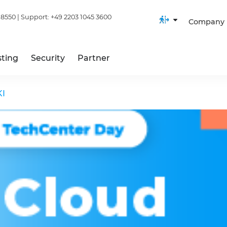
 8550
| Support:
+49 2203 1045 3600
Company
ting
Security
Partner
KI